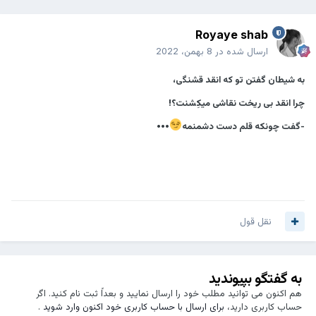
Royaye shab
ارسال شده در
8 بهمن، 2022
به شیطان گفتن تو که انقد قشنگی،
چرا انقد بی ریخت نقاشی میکِشنت؟!
-گفت چونکه قلم دست دشمنمه
•••
نقل قول
به گفتگو بپیوندید
هم اکنون می توانید مطلب خود را ارسال نمایید و بعداً ثبت نام کنید. اگر
حساب کاربری دارید،
برای ارسال با حساب کاربری خود اکنون وارد شوید
.