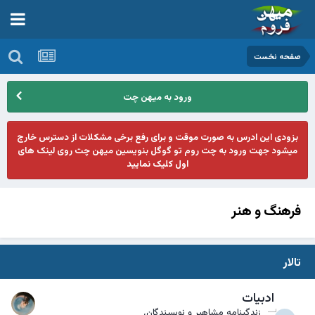
صفحه نخست
ورود به میهن چت
بزودی این ادرس به صورت موقت و برای رفع برخی مشکلات از دسترس خارج
میشود جهت ورود به چت روم تو گوگل بنویسین میهن چت روی لینک های
اول کلیک نمایید
فرهنگ و هنر
تالار
ادبیات
زندگینامه مشاهیر و نویسندگان