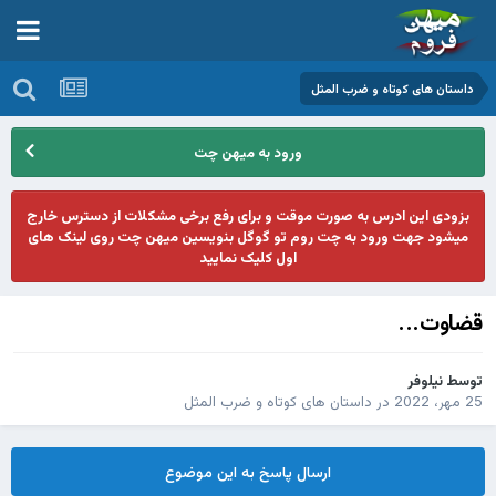
داستان های کوتاه و ضرب المثل
ورود به میهن چت
بزودی این ادرس به صورت موقت و برای رفع برخی مشکلات از دسترس خارج
میشود جهت ورود به چت روم تو گوگل بنویسین میهن چت روی لینک های
اول کلیک نمایید
قضاوت...
توسط
نیلوفر
25 مهر، 2022
در
داستان های کوتاه و ضرب المثل
ارسال پاسخ به این موضوع