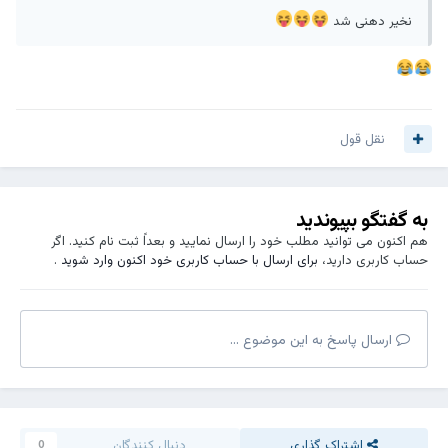
نخیر دهنی شد
هر قدر هم که با تجربه باشید ، قضاوت خود را به تاخیر بیاندازید
و بگذارید طرف ، فرصتی برای توضیح داشته باشد ....
نقل قول
به گفتگو بپیوندید
هم اکنون می توانید مطلب خود را ارسال نمایید و بعداً ثبت نام کنید. اگر
حساب کاربری دارید،
برای ارسال با حساب کاربری خود اکنون وارد شوید
.
ارسال پاسخ به این موضوع ...
اشتراک گذاری
دنبال کنندگان
0