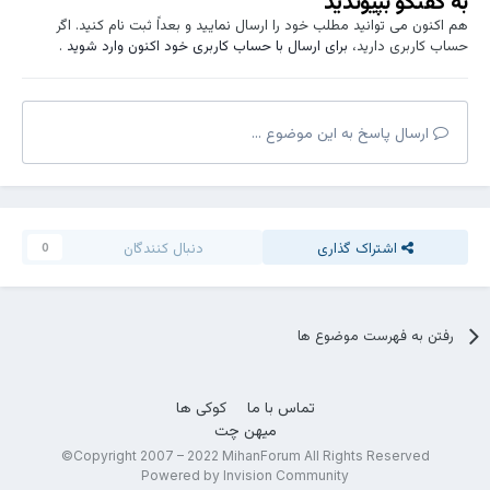
به گفتگو بپیوندید
هم اکنون می توانید مطلب خود را ارسال نمایید و بعداً ثبت نام کنید. اگر
حساب کاربری دارید،
برای ارسال با حساب کاربری خود اکنون وارد شوید
.
ارسال پاسخ به این موضوع ...
اشتراک گذاری
دنبال کنندگان
0
رفتن به فهرست موضوع ها
تماس با ما
کوکی ها
میهن چت
Copyright 2007 – 2022 MihanForum All Rights Reserved©
Powered by Invision Community