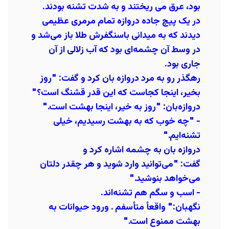
بود، عرق می‌ ریختند و به شدت تشنه بودند.
در یک پیچ جاده دروازه تمام مرمری عظیمی
دیدند که به میدانی باسنگفرش طلا باز می‌شد و
در وسط آن چشمه‌ای بود که آب زلالی از آن
جاری بود.
رهگذر رو به مرد دروازه ‌بان کرد و گفت:
"روز
بخیر، اینجا کجاست که این قدر قشنگ است؟"
دروازه‌بان: "روز به خیر، اینجا بهشت است."
- "چه خوب که به بهشت رسیدیم، خیلی
تشنه‌ایم."
دروازه ‌بان به چشمه اشاره کرد و
گفت:
"می‌توانید وارد شوید و هر چقدر دلتان
می‌خواهد بنوشید."
- اسب و سگم هم تشنه‌اند.
نگهبان:" واقعأ متأسفم . ورود حیوانات به
بهشت ممنوع است."