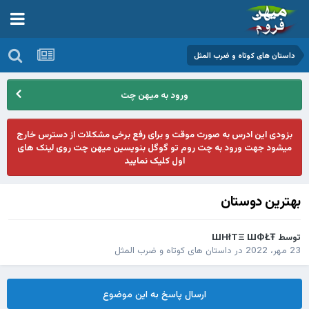
داستان های کوتاه و ضرب المثل
ورود به میهن چت
بزودی این ادرس به صورت موقت و برای رفع برخی مشکلات از دسترس خارج
میشود جهت ورود به چت روم تو گوگل بنویسین میهن چت روی لینک های
اول کلیک نمایید
بهترین دوستان
توسط
ШHłTΞ ШФŁŦ
23 مهر، 2022
در
داستان های کوتاه و ضرب المثل
ارسال پاسخ به این موضوع