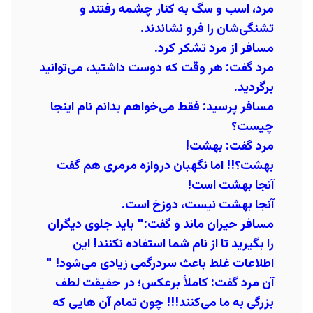
مرد، اسب و سگ به کنار چشمه رفتند و
تشنگی‌شان را فرو نشاندند.
مسافر از مرد تشکر کرد.
مرد گفت: هر وقت که دوست داشتید، می‌توانید
برگردید.
مسافر پرسید: فقط می‌خواهم بدانم نام اینجا
چیست؟
مرد گفت: بهشت!
بهشت؟!! اما نگهبان دروازه مرمری هم گفت
آنجا بهشت است!
آنجا بهشت نیست، دوزخ است.
مسافر حیران ماند و گفت:" باید جلوی دیگران
را بگیرید تا از نام شما استفاده نکنند! این
اطلاعات غلط باعث سردرگمی زیادی می‌شود! "
آن مرد گفت: کاملأ برعکس؛ در حقیقت لطف
بزرگی به ما می‌کنند!!! چون تمام آن هایی که