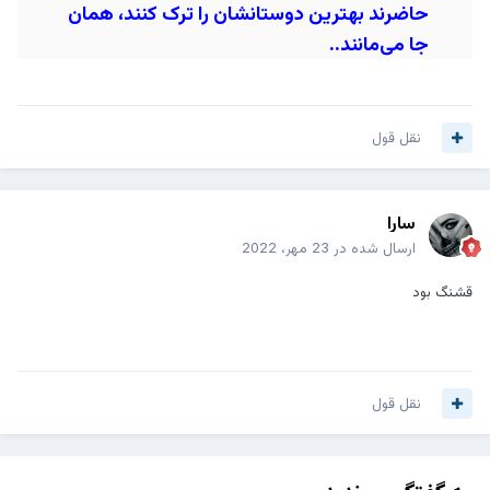
حاضرند بهترین دوستانشان را ترک کنند، همان
جا می‌مانند..
نقل قول
سارا
ارسال شده در
23 مهر، 2022
قشنگ بود
نقل قول