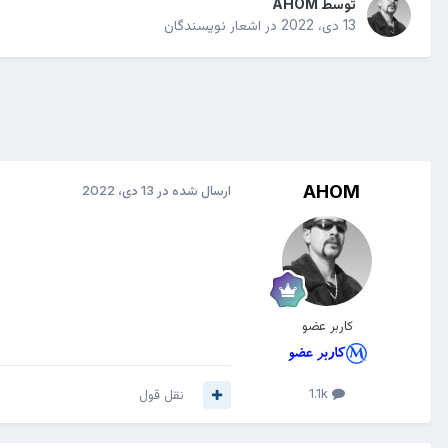
توسط
AHOM
13 دی، 2022
در
اشعار نویسندگان
AHOM
ارسال شده در
13 دی، 2022
کاربر عضو
1.1k
نقل قول