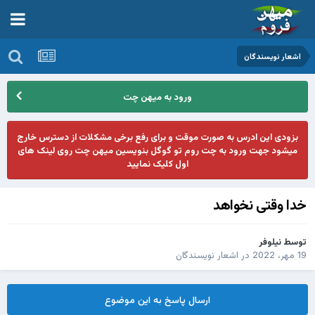
اشعار نویسندگان
ورود به میهن چت
بزودی این ادرس به صورت موقت و برای رفع برخی مشکلات از دسترس خارج
میشود جهت ورود به چت روم تو گوگل بنویسین میهن چت روی لینک های
اول کلیک نمایید
خدا وقتی نخواهد
توسط
نیلوفر
19 مهر، 2022
در
اشعار نویسندگان
ارسال پاسخ به این موضوع