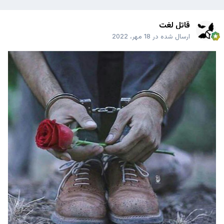
قاتل لغت
ارسال شده در
18 مهر، 2022