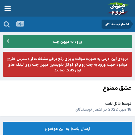
اشعار نویسندگان
ورود به میهن چت
بزودی این ادرس به صورت موقت و برای رفع برخی مشکلات از دسترس خارج
میشود جهت ورود به چت روم تو گوگل بنویسین میهن چت روی لینک های
اول کلیک نمایید
عشق ممنوع
توسط
قاتل لغت
18 مهر، 2022
در
اشعار نویسندگان
ارسال پاسخ به این موضوع