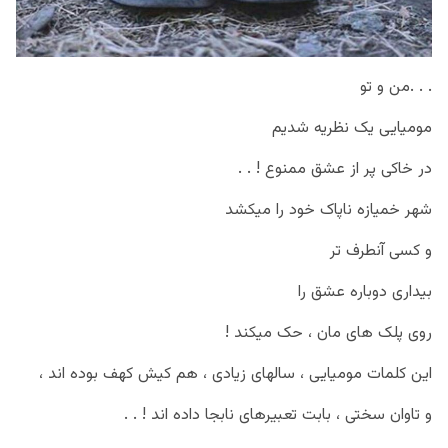
. . .من و تو
مومیایی یک نظریه شدیم
در خاکی پر از عشق ممنوع ! . .
شهر خمیازه ناپاک خود را میکشد
و کسی آنطرف تر
بیداری دوباره عشق را
روی پلک های مان ، حک میکند !
این کلمات مومیایی ، سالهای زیادی ، هم کیش کهف بوده اند ،
و تاوان سختی ، بابت تعبیرهای نابجا داده اند ! . .