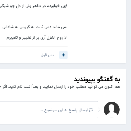
گهی خوابیده در ظاهر ولی از دل چو شبگی
نمی ماند دمی ثابت نه گریانی نه شادانی
الا روح الغزل آری پر از تغییر و تغییرم
نقل قول
به گفتگو بپیوندید
هم اکنون می توانید مطلب خود را ارسال نمایید و بعداً ثبت نام کنید. اگر 
ارسال پاسخ به این موضوع ...