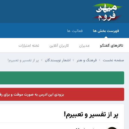
فهرست بخش ها
فعالیت ها
تالارهای گفتگو
مدیران
کاربران آنلاین
تخته امتیازات
صفحه نخست
فرهنگ و هنر
اشعار نویسندگان
پر از تفسیر و تعبیرم!
بزودی این ادرس به صورت موقت و برای ر
پر از تفسیر و تعبیرم!