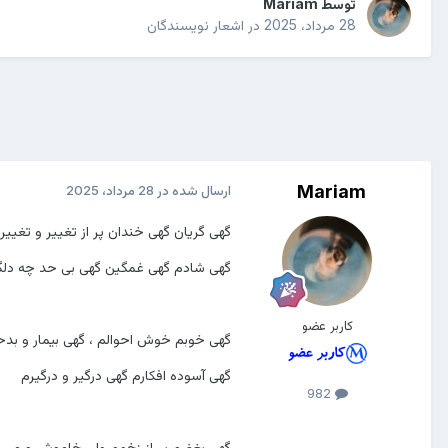
توسط
Mariam
28 مرداد، 2025
در
اشعار نویسندگان
Mariam
ارسال شده در
28 مرداد، 2025
گهی گریان گهی خندان پر از تغییر و تغییر
گهی شادم گهی غمگین گهی بی حد چه دل
کاربر عضو
گهی خوبم خوش احوالم ، گهی بیمار و بدح
گهی آسوده افکارم گهی درگیر و درگیرم
982
گهی بغضم پر از زخمم ولی خاموش و مس