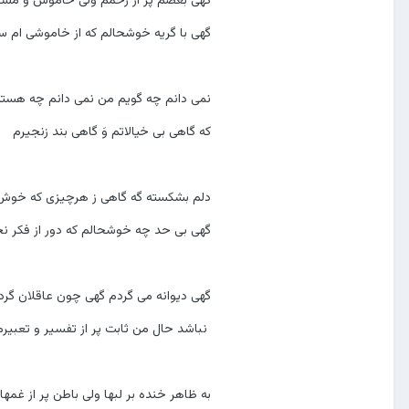
گهی با گریه خوشحالم که از خاموشی ام 
نمی دانم چه گویم من نمی دانم چه هس
که گاهی بی خیالاتم وَ گاهی بند زنجیرم
دلم بشکسته گه گاهی ز هرچیزی که خوش
گهی بی حد چه خوشحالم که دور از فکر 
گهی دیوانه می گردم گهی چون عاقلان گر
نباشد حال من ثابت پر از تفسیر و تعبیرم
به ظاهر خنده بر لبها ولی باطن پر از غمها