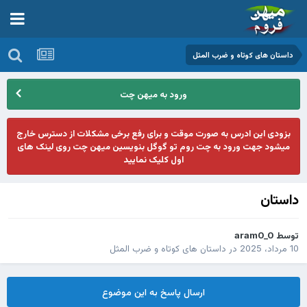
داستان های کوتاه و ضرب المثل
ورود به میهن چت
بزودی این ادرس به صورت موقت و برای رفع برخی مشکلات از دسترس خارج
میشود جهت ورود به چت روم تو گوگل بنویسین میهن چت روی لینک های
اول کلیک نمایید
داستان
توسط
aram0_0
10 مرداد، 2025
در
داستان های کوتاه و ضرب المثل
ارسال پاسخ به این موضوع