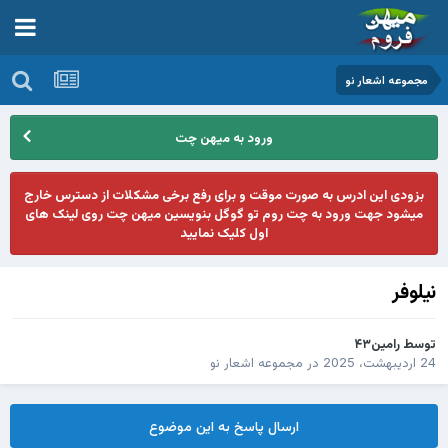
مجموعه اشعار نو
ورود به میهن چت
بزودی این ادرس به صورت موقت و برای رفع برخی مشکلات از دسترس خارج
میشود جهت ورود به چت روم تو گوگل بنویسین میهن چت روی لینک های
اول کلیک نمایید
نیلوفر
توسط
رامین۴۳
24 اردیبهشت، 2025
در
مجموعه اشعار نو
ارسال پاسخ به این موضوع