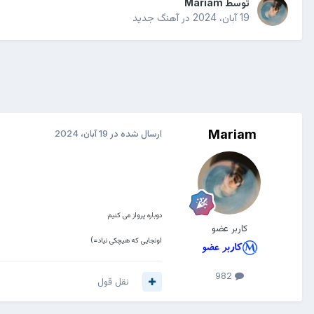
توسط
Mariam
19 آبان، 2024
در
آهنگ جدید
Mariam
ارسال شده در
19 آبان، 2024
دوباره پرواز می کنیم
کاربر عضو
اونجایی که هیچکی نیاد=)
982
نقل قول