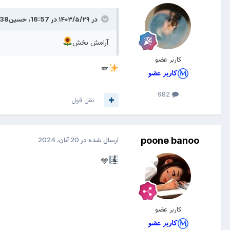
در ۱۴۰۳/۵/۲۹ در 16:57،
حسین138
آرامش بخش
کاربر عضو
982
نقل قول
poone banoo
ارسال شده در
20 آبان، 2024
🩵
کاربر عضو