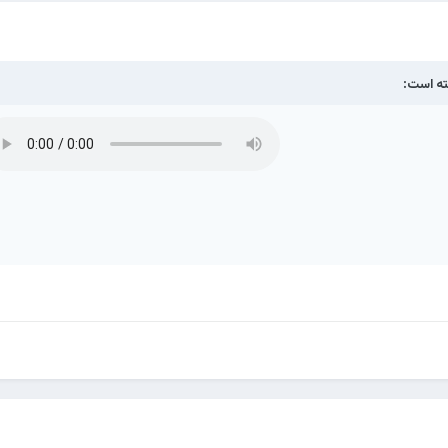
ه است: