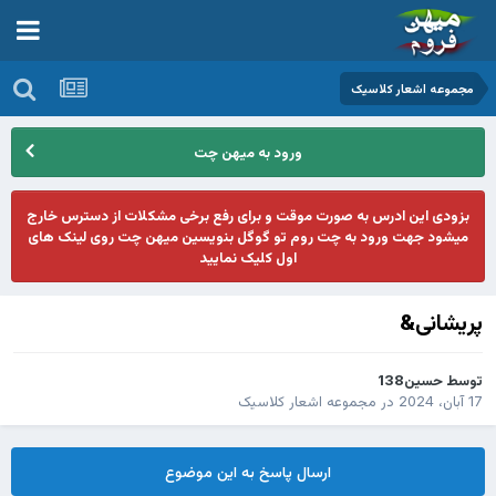
مجموعه اشعار کلاسیک
ورود به میهن چت
بزودی این ادرس به صورت موقت و برای رفع برخی مشکلات از دسترس خارج
میشود جهت ورود به چت روم تو گوگل بنویسین میهن چت روی لینک های
اول کلیک نمایید
پریشانی&
توسط
حسین138
17 آبان، 2024
در
مجموعه اشعار کلاسیک
ارسال پاسخ به این موضوع