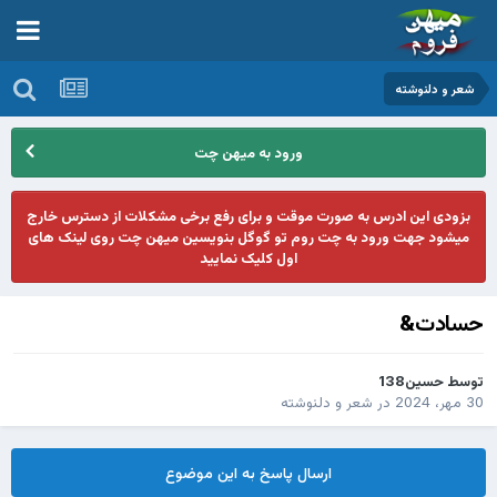
شعر و دلنوشته
ورود به میهن چت
بزودی این ادرس به صورت موقت و برای رفع برخی مشکلات از دسترس خارج
میشود جهت ورود به چت روم تو گوگل بنویسین میهن چت روی لینک های
اول کلیک نمایید
حسادت&
توسط
حسین138
30 مهر، 2024
در
شعر و دلنوشته
ارسال پاسخ به این موضوع