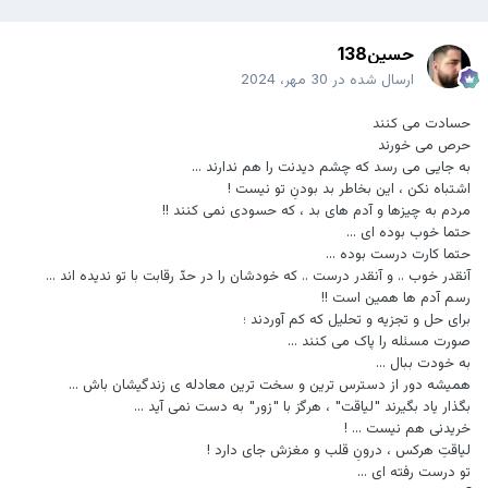
حسین138
ارسال شده در
30 مهر، 2024
حسادت می کنند
حرص می خورند
به جایی می رسد که چشم دیدنت را هم ندارند ...
اشتباه نکن ، این بخاطر بد بودنِ تو نیست !
مردم به چیزها و آدم های بد ، که حسودی نمی کنند !!
حتما خوب بوده ای ...
حتما کارت درست بوده ...
آنقدر خوب .. و آنقدر درست .. که خودشان را در حدّ رقابت با تو ندیده اند ...
رسم آدم ها همین است !!
برای حل و تجزیه و تحلیل که کم آوردند ؛
صورت مسئله را پاک می کنند ...
به خودت ببال ...
همیشه دور از دسترس ترین ‌و سخت ترین معادله ی زندگیشان باش ...
بگذار یاد بگیرند "لیاقت" ، هرگز با "زور" به دست نمی آید ...
خریدنی هم نیست ... !
لیاقتِ هرکس ، درونِ قلب و مغزش جای دارد !
تو درست رفته ای ...