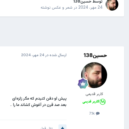
توسط
حسین138
24 مهر، 2024
در
شعر و عکس نوشته
حسین138
ارسال شده در
24 مهر، 2024
کاربر قدیمی
پیش او دفن کنیدم که مگر زلزه‌ای
بعد صد قرن در آغوش کشاند ما را
..
7.1k
نقل قول