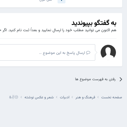
به گفتگو بپیوندید
هم اکنون می توانید مطلب خود را ارسال نمایید و بعداً ثبت نام کنید. اگر 
ارسال پاسخ به این موضوع ...
رفتن به فهرست موضوع ها
صفحه نخست
فرهنگ و هنر
ادبیات
شعر و عکس نوشته
😒✌&