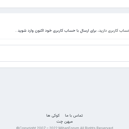
حساب کاربری دارید،
برای ارسال با حساب کاربری خود اکنون وارد شوید
.
تماس با ما
کوکی ها
میهن چت
Copyright 2007 – 2022 MihanForum All Rights Reserved©