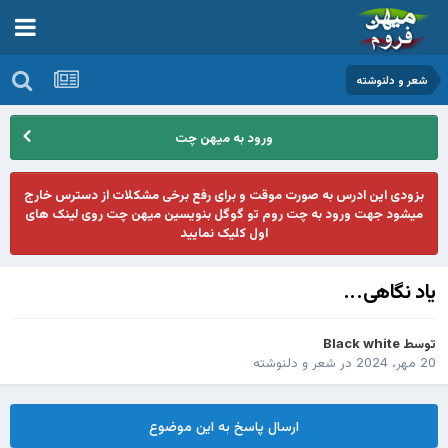
شعر و دلنوشته
ورود به میهن چت
بزودی این ادرس به صورت موقت و برای رفع برخی مشکلات از دسترس خارج
میشود جهت ورود به چت روم تو گوگل بنویسین میهن چت روی لینک های
اول کلیک نمایید
یاد نگاهی...
توسط
Black white
20 مهر، 2024
در
شعر و دلنوشته
ارسال پاسخ به این موضوع