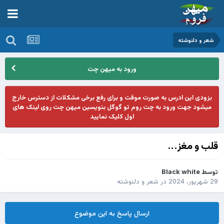
شعر و دلنوشته
ورود به میهن چت
بزودی این ادرس به صورت موقت و برای رفع برخی مشکلات از دسترس خارج
میشود جهت ورود به چت روم تو گوگل بنویسین میهن چت روی لینک های
اول کلیک نمایید
قلب و مغز...
توسط
Black white
29 شهریور، 2024
در
شعر و دلنوشته
ارسال پاسخ به این موضوع