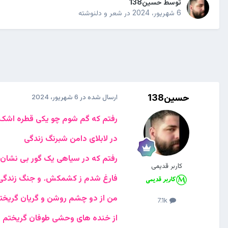
توسط
حسین138
6 شهریور، 2024
در
شعر و دلنوشته
حسین138
ارسال شده در
6 شهریور، 2024
رفتم که گم شوم چو یکی قطره اشک
در لابلای دامن شبرنگ زندگی
رفتم که در سیاهی یک گور بی نشان
کاربر قدیمی
فارغ شدم ز کشمکش. و جنگ زندگی
من از دو چشم روشن و گریان گریخت
7.1k
از خنده های وحشی طوفان گریختم