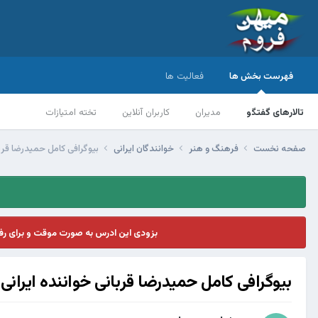
فهرست بخش ها
فعالیت ها
تالارهای گفتگو
مدیران
کاربران آنلاین
تخته امتیازات
صفحه نخست
فرهنگ و هنر
خوانندگان ایرانی
بیوگرافی کامل حمیدرضا قربا
بزودی این ادرس به صورت موقت و برای ر
بیوگرافی کامل حمیدرضا قربانی خواننده ایرانی