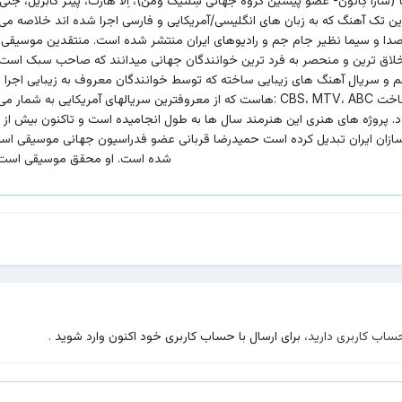
ن تک آهنگ که به زبان های انگلیسی/آمریکایی و فارسی اجرا شده اند خلاصه می
صدا و سیما نظیر جام جم و رادیوهای ایران منتشر شده است. منتقدين موسیقی ج
 از خلاق ترین و منحصر به فرد ترین خوانندگان جهانی میدانند که صاحب سبک 
یلم و سریال آهنگ های زیبایی ساخته که توسط خوانندگان معروف به زیبایی اجرا
هاست که از معروفترین سریالهای آمریکایی به شمار می رود و شهرتی جهانی دارد.
 پروژه های هنری این هنرمند سال ها به طول انجامیده است و تاکنون بیش از پان
سازان ایران تبدیل کرده است حمیدرضا قربانی عضو فدراسیون جهانی موسیقی است و
شده است. او محقق موسیقی است و 
حساب کاربری دارید،
برای ارسال با حساب کاربری خود اکنون وارد شوید
.