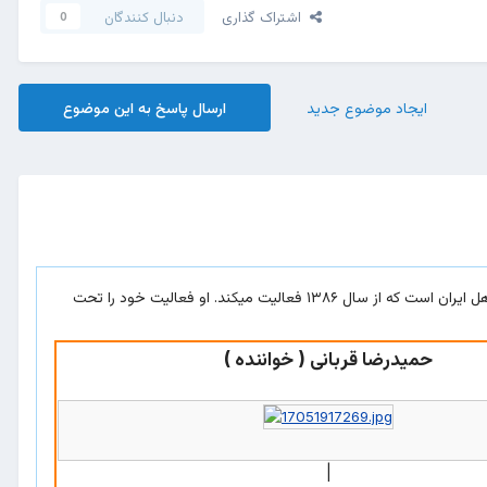
اشتراک گذاری
دنبال کنندگان
0
ایجاد موضوع جدید
ارسال پاسخ به این موضوع
حمیدرضا قربانی ، زادهٔ (۱۳۷۰/۵/۸) ایران، اصفهان خواننده، ترانه سرا و آهنگساز ، نویسنده و تهیه کننده موسیقی پاپ اهل ایران است که از سال ۱۳۸۶ فعالیت میکند. او فعالیت خود را تحت
حمیدرضا قربانی ( خواننده )
|