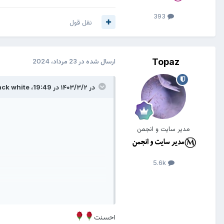
393
نقل قول
Topaz
ارسال شده در
23 مرداد، 2024
در ۱۴۰۳/۳/۲ در 19:49،
ack white
مدیر سایت و انجمن
5.6k
احسنت