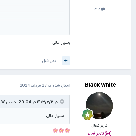
7.1k
بسیار عالی
نقل قول
Black white
ارسال شده در
23 مرداد، 2024
در ۱۴۰۳/۳/۲ در 20:04،
حسین138
بسیار عالی
کاربر فعال