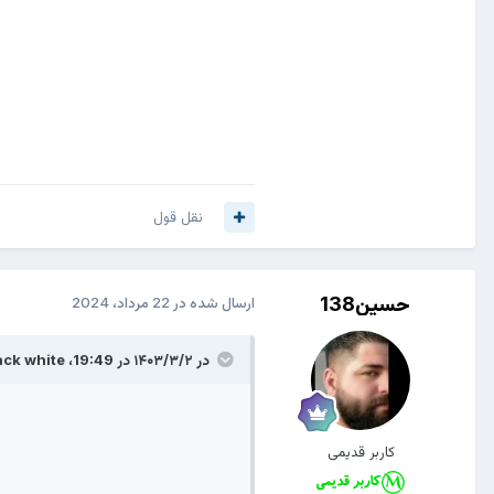
نقل قول
حسین138
ارسال شده در
22 مرداد، 2024
در ۱۴۰۳/۳/۲ در 19:49،
ack white
کاربر قدیمی