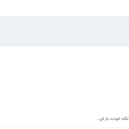
اه خودت باز کن...