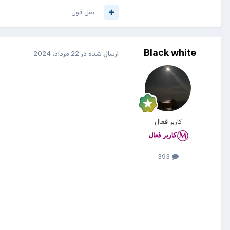
نقل قول
Black white
ارسال شده در
22 مرداد، 2024
کاربر فعال
393