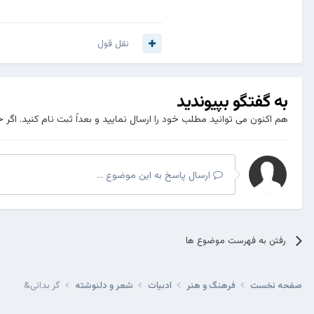
نقل قول
به گفتگو بپیوندید
هم اکنون می توانید مطلب خود را ارسال نمایید و بعداً ثبت نام کنید. اگر 
ارسال پاسخ به این موضوع ...
رفتن به فهرست موضوع ها
صفحه نخست
فرهنگ و هنر
ادبیات
شعر و دلنوشته
گر بدانی&