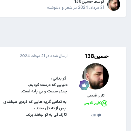
توسط
حسین138
21 مرداد، 2024
در
شعر و دلنوشته
حسین138
ارسال شده در
21 مرداد، 2024
اگر بدانی ،
دنیایی که درست کردیم.
چقدر سست و بی پایه است.
کاربر قدیمی
به تمامی گریه هایی که کردی میخندی
پس از ته دل بخند ،
تا زندگی به تو لبخند بزند.
7.1k