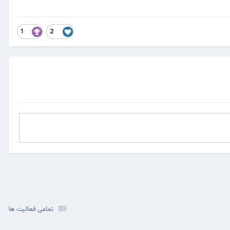
1
2
تمامی فعالیت ها