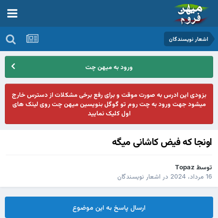
اشعار نویسندگان
ورود به میهن چت
بزودی این ادرس به صورت موقت و برای رفع برخی مشکلات از دسترس خارج
میشود جهت ورود به چت روم تو گوگل بنویسین میهن چت روی لینک های
اول کلیک نمایید
اونجا که فیض کاشانی میگه
توسط
Topaz
16 مرداد، 2024
در
اشعار نویسندگان
ارسال پاسخ به این موضوع