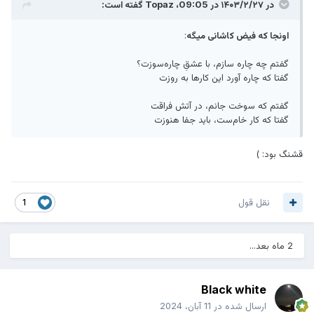
در ۱۴۰۳/۲/۲۷ در 09:05،
Topaz
گفته است:
اونجا که فیض کاشانی میگه
:
گفتم چه چاره سازم، با عشقِ چاره‌سوزت؟
گفتا که چاره آورد این کارها به روزت
گفتم که سوخت جانم، در آتش فراقت
گفتا که کار خام‌ست، باید جفا هنوزت
قشنگ بود: )
نقل قول
1
2 ماه بعد...
Black white
ارسال شده در
11 آبان، 2024