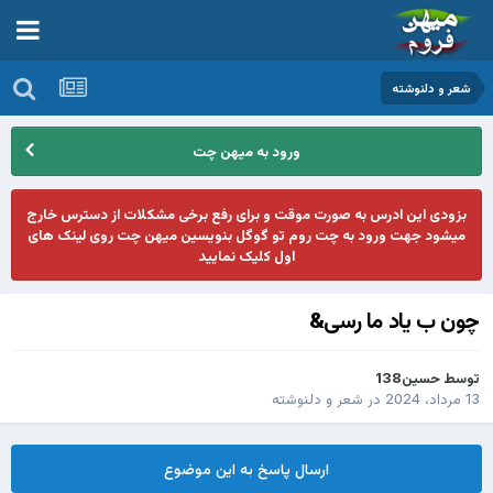
شعر و دلنوشته
ورود به میهن چت
بزودی این ادرس به صورت موقت و برای رفع برخی مشکلات از دسترس خارج
میشود جهت ورود به چت روم تو گوگل بنویسین میهن چت روی لینک های
اول کلیک نمایید
چون ب یاد ما رسی&
توسط
حسین138
13 مرداد، 2024
در
شعر و دلنوشته
ارسال پاسخ به این موضوع