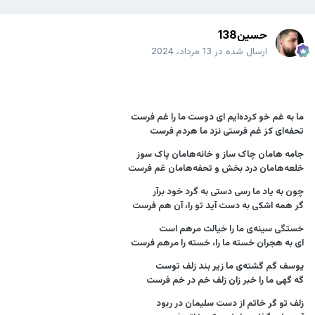
حسین138
ارسال شده در
13 مرداد، 2024
ما به غم خو کرده‌ایم ای دوست ما را غم فرست
تحفه‌ای کز غم فرستی نزد ما هردم فرست
جامه هامان چاک ساز و خانه‌هامان پاک سوز
خلعه‌هامان درد بخش و تحفه‌هامان غم فرست
چون به یاد ما رسی دستی به گرد خود برآر
گر همه اشکی به دست آید تو را، آن هم فرست
خستگی سینه‌ی ما را خیالت مرهم است
ای به هجران خسته ما را، خسته را مرهم فرست
یوسف گم گشته‌ی ما زیر بند زلف توست
گه گهی ما را خبر زان زلف خم در خم فرست
زلف تو گر خاتم از دست سلیمان در ربود