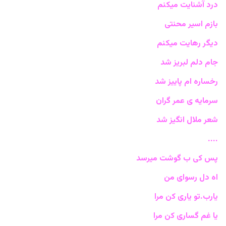
درد آشنایت میکنم
بازم اسیر محنتی
دیگر رهایت میکنم
جام دلم لبریز شد
رخساره ام پاییز شد
سرمایه ی عمر گران
شعر ملال انگیز شد
....
پس کی ب گوشت میرسد
اه دل رسوای من
یارب.تو یاری کن مرا
یا غم گساری کن مرا