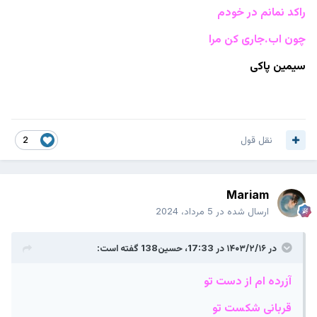
راکد نمانم در خودم
چون اب.جاری کن مرا
سیمین پاکی
نقل قول
2
Mariam
ارسال شده در
5 مرداد، 2024
در ۱۴۰۳/۲/۱۶ در 17:33،
حسین138
گفته است:
آزرده ام از دست تو
قربانی شکست تو