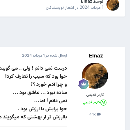
توسط
Elnaz
1 مرداد، 2024
در
اشعار نویسندگان
Elnaz
ارسال شده در
1 مرداد، 2024
درست نمی دانم ! ولی .. می گویند
حوا بود که سیب را تعارف کرد!
و چرا آدم خورد ؟؟
ساده نبود … عاشق بود …
کاربر قدیمی
نمی دانم ! اما…
حوا برایش با ارزش بود .
4.1k
باارزش تر از بهشتی که میگویند 