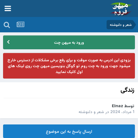
شعر و دلنوشته
ورود به میهن چت
بزودی این ادرس به صورت موقت و برای رفع برخی مشکلات از دسترس خارج
میشود جهت ورود به چت روم تو گوگل بنویسین میهن چت روی لینک های
اول کلیک نمایید
زندگی
توسط
Elnaz
1 مرداد، 2024
در
شعر و دلنوشته
ارسال پاسخ به این موضوع