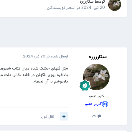
توسط
ستارررره
20 تیر، 2024
در
اشعار نویسندگان
ستارررره
ارسال شده در
20 تیر، 2024
مثل گلهای خشک شده میان کتاب شعرها
بالاخره روزی ناگهان در خانه تکانی دلت مر
دلخوشم به آن لحظه...
کاربر عضو
29
نقل قول