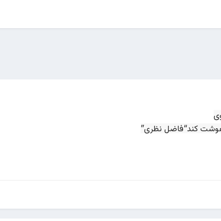
ی
هوشت کند“فاضل نظری”