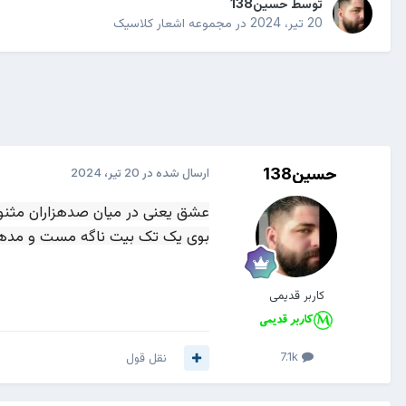
توسط
حسین138
20 تیر، 2024
در
مجموعه اشعار کلاسیک
حسین138
ارسال شده در
20 تیر، 2024
عشق یعنی در میان صدهزاران مثنو
بوی یک تک بیت ناگه مست و مد
کاربر قدیمی
7.1k
نقل قول