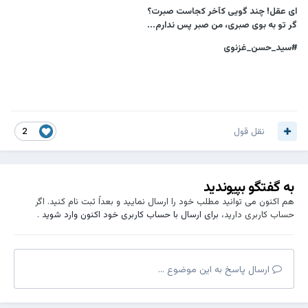
ای عقل! چند گویی کآخر کجاست صبرت؟
گر تو به بوی صبری، من صبر پس ندارم...
#سید_حسن_غزنوی
نقل قول
2
به گفتگو بپیوندید
هم اکنون می توانید مطلب خود را ارسال نمایید و بعداً ثبت نام کنید. اگر
حساب کاربری دارید،
برای ارسال با حساب کاربری خود اکنون وارد شوید
.
ارسال پاسخ به این موضوع ...