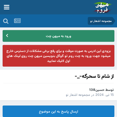
مجموعه اشعار نو
ورود به میهن چت
بزودی این ادرس به صورت موقت و برای رفع برخی مشکلات از دسترس خارج
میشود جهت ورود به چت روم تو گوگل بنویسین میهن چت روی لینک های
اول کلیک نمایید
از شام تا سحرگه-_-
توسط
حسین138
15 تیر، 2024
در
مجموعه اشعار نو
ارسال پاسخ به این موضوع