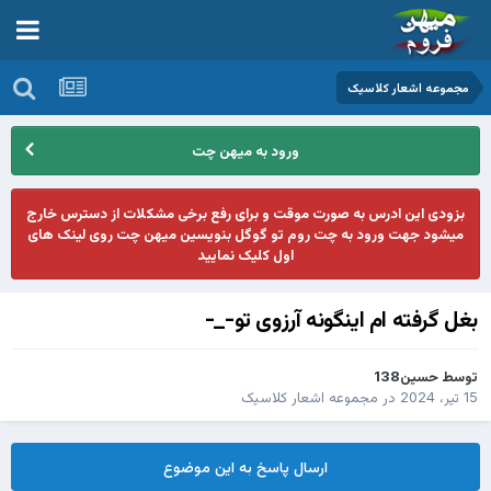
مجموعه اشعار کلاسیک
ورود به میهن چت
بزودی این ادرس به صورت موقت و برای رفع برخی مشکلات از دسترس خارج
میشود جهت ورود به چت روم تو گوگل بنویسین میهن چت روی لینک های
اول کلیک نمایید
بغل گرفته ام اینگونه آرزوی تو-_-
توسط
حسین138
15 تیر، 2024
در
مجموعه اشعار کلاسیک
ارسال پاسخ به این موضوع