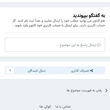
تو نیستیّ و به بالین، چنان شب پیشین
بغل گرفته‌ام این‌گونه آرزوی تو را...
به گفتگو بپیوندید
#مصطفی_ناصحی
هم اکنون می توانید مطلب خود را ارسال نمایید و بعداً ثبت نام کنید. اگر
حساب کاربری دارید،
برای ارسال با حساب کاربری خود اکنون وارد شوید
.
ارسال پاسخ به این موضوع ...
اشتراک گذاری
دنبال کنندگان
1
رفتن به فهرست موضوع ها
تماس با ما
کوکی ها