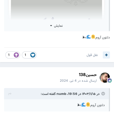
نمایش
دلتون آروم
🌬
نقل قول
1
1
حسین138
ارسال شده در
4 تیر، 2024
در ۱۴۰۳/۱/۱۵ در 19:56،
numb
گفته است:
دلتون آروم
🌬