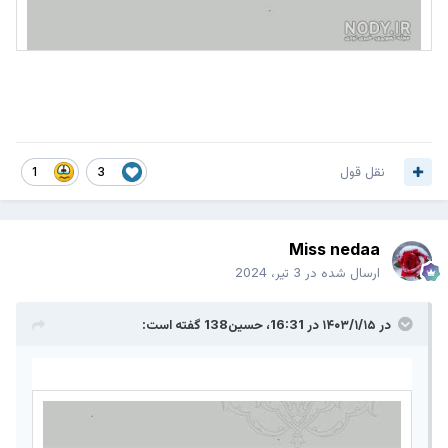
نقل قول
1
3
Miss nedaa
ارسال شده در
3 تیر، 2024
در ۱۴۰۳/۱/۱۵ در 16:31،
حسین138
گفته است: