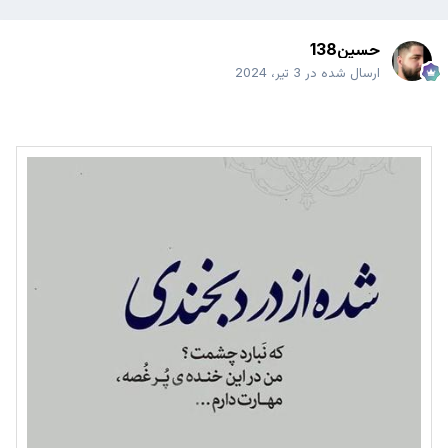
حسین138
ارسال شده در
3 تیر، 2024