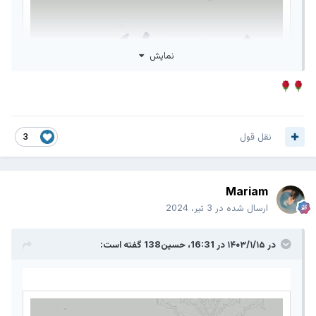
نمایش
نقل قول
3
Mariam
ارسال شده در
3 تیر، 2024
در ۱۴۰۳/۱/۱۵ در 16:31،
حسین138
گفته است: