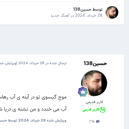
توسط
حسین138
28 خرداد، 2024
در
آهنگ جدید
حسین138
ارسال شده در
28 خرداد، 2024
(ویرایش شد
موج گیسوی تو در آینه ی آب رها
کاربر قدیمی
آب می خندد و من تشنه ی دریا ش
ویرایش شده
28 خرداد، 2024
توسط حسین38
7.1k