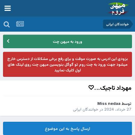
خوانندگان ایرانی
ورود به میهن چت
بزودی این ادرس به صورت موقت و برای رفع برخی مشکلات از دسترس خارج
میشود جهت ورود به چت روم تو گوگل بنویسین میهن چت روی لینک های
اول کلیک نمایید
مهرداد تاجیک...♡
توسط
Miss nedaa
27 خرداد، 2024
در
خوانندگان ایرانی
ارسال پاسخ به این موضوع