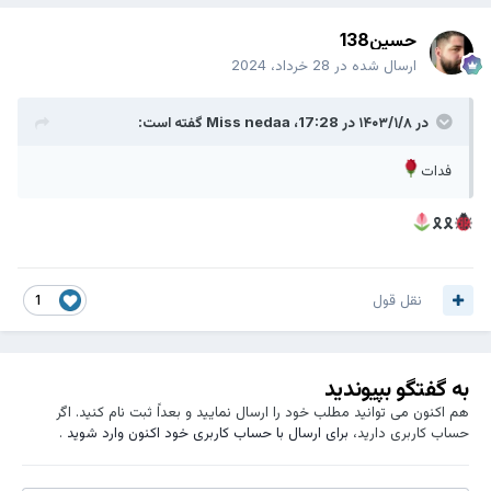
حسین138
ارسال شده در
28 خرداد، 2024
در ۱۴۰۳/۱/۸ در 17:28،
Miss nedaa
گفته است:
فدات
🎗🎗
نقل قول
1
به گفتگو بپیوندید
هم اکنون می توانید مطلب خود را ارسال نمایید و بعداً ثبت نام کنید. اگر
حساب کاربری دارید،
برای ارسال با حساب کاربری خود اکنون وارد شوید
.