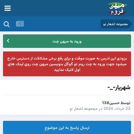
مجموعه اشعار نو
ورود به میهن چت
بزودی این ادرس به صورت موقت و برای رفع برخی مشکلات از دسترس خارج
میشود جهت ورود به چت روم تو گوگل بنویسین میهن چت روی لینک های
اول کلیک نمایید
شهریار-_-
توسط
حسین138
22 خرداد، 2024
در
مجموعه اشعار نو
ارسال پاسخ به این موضوع