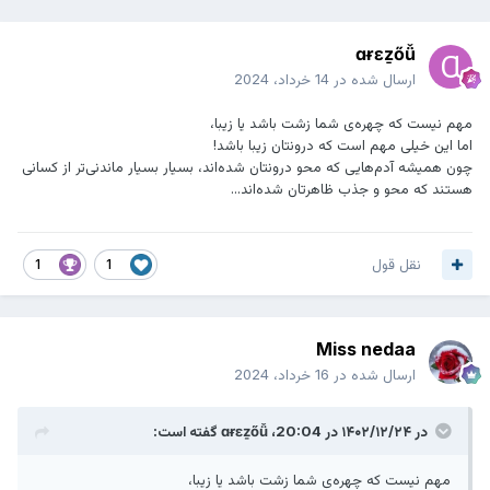
ɑɍɛẕőǚ
ارسال شده در
14 خرداد، 2024
مهم نیست که چهره‌ی شما زشت باشد یا زیبا،
اما این خیلی مهم است که درونتان زیبا باشد!
چون همیشه آدم‌هایی که محو درونتان شده‌اند، بسیار بسیار ماندنی‌تر از کسانی
هستند که محو و جذب ظاهرتان شده‌اند...
نقل قول
1
1
Miss nedaa
ارسال شده در
16 خرداد، 2024
در ۱۴۰۲/۱۲/۲۴ در 20:04،
ɑɍɛẕőǚ
گفته است:
مهم نیست که چهره‌ی شما زشت باشد یا زیبا،