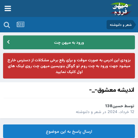
شعر و دلنوشته
ورود به میهن چت
بزودی این ادرس به صورت موقت و برای رفع برخی مشکلات از دسترس خارج
میشود جهت ورود به چت روم تو گوگل بنویسین میهن چت روی لینک های
اول کلیک نمایید
اندیشه معشوق-_-
توسط
حسین138
12 خرداد، 2024
در
شعر و دلنوشته
ارسال پاسخ به این موضوع