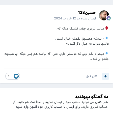
حسین138
ارسال شده در
12 خرداد، 2024
صائب تبریزی چقدر قشنگ میگه که:
«اندیشه معشوق نگهبان خیال است..
عاشق نتواند به خیال دگر افتد..»
میخوام بگم اونی که دوسش داری حتی اگه نباشه هم کِس دیگه ای نمیتونه
جاشو پر کنه...
نقل قول
1
به گفتگو بپیوندید
هم اکنون می توانید مطلب خود را ارسال نمایید و بعداً ثبت نام کنید. اگر
حساب کاربری دارید،
برای ارسال با حساب کاربری خود اکنون وارد شوید
.