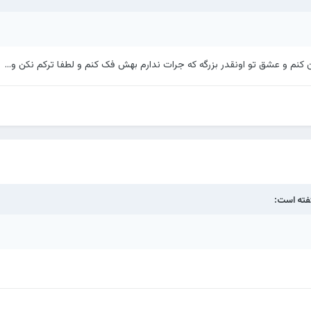
 کنم و عشق تو اونقدر بزرگه که جرات ندارم بهش فک کنم و لطفا ترکم نکن و...
ته است: