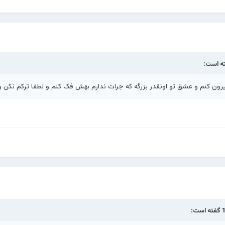
ه است:
یرون کنم و عشق تو اونقدر بزرگه که جرات ندارم بهش فک کنم و لطفا ترکم نکن و.
گفته است: