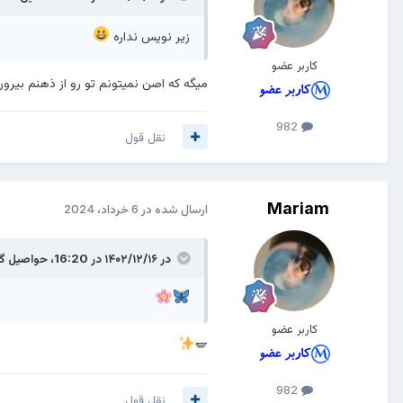
زیر نویس نداره
کاربر عضو
میگه که اصن نمیتونم تو رو از ذهنم بیرون
982
نقل قول
Mariam
ارسال شده در
6 خرداد، 2024
در ۱۴۰۲/۱۲/۱۶ در 16:20،
حواصیل
گف
کاربر عضو
🪽
982
نقل قول