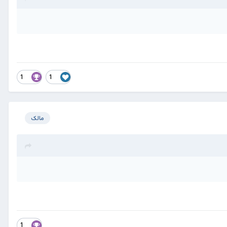
1
1
مالک
1