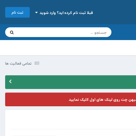
ثبت نام
قبلا ثبت نام کرده اید؟ وارد شوید
تمامی فعالیت ها
یهن چت روی لینک های اول کلیک نمایید