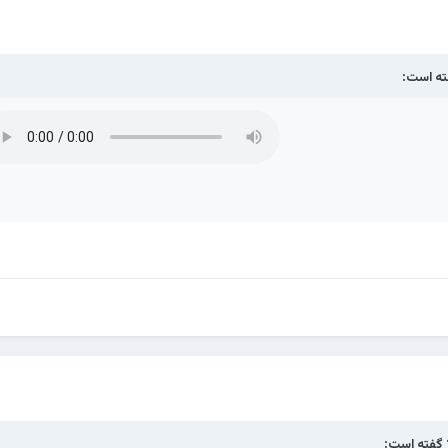
ه است:
گفته است: