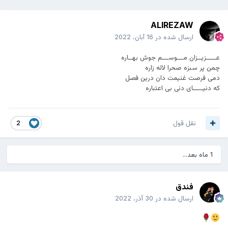
ALIREZAW
ارسال شده در
16 آبان، 2022
عـــــزیــزان مـــوســـم جوش بهــاره
چمن پر سبزه صحرا لاله زاره
دمی فرصت غنیمت دان درین فصل
که دنیـــــای دنی بی اعتباره
نقل قول
2
1 ماه بعد...
فندق
ارسال شده در
30 آذر، 2022