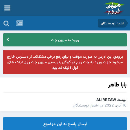
اشعار نویسندگان
ورود به میهن چت
بزودی این ادرس به صورت موقت و برای رفع برخی مشکلات از دسترس خارج
میشود جهت ورود به چت روم تو گوگل بنویسین میهن چت روی لینک های
اول کلیک نمایید
بابا طاهر
توسط
ALIREZAW
16 آبان، 2022
در
اشعار نویسندگان
ارسال پاسخ به این موضوع