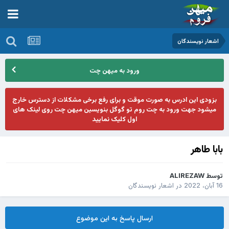
اشعار نویسندگان
ورود به میهن چت
بزودی این ادرس به صورت موقت و برای رفع برخی مشکلات از دسترس خارج
میشود جهت ورود به چت روم تو گوگل بنویسین میهن چت روی لینک های
اول کلیک نمایید
بابا طاهر
توسط
ALIREZAW
16 آبان، 2022
در
اشعار نویسندگان
ارسال پاسخ به این موضوع