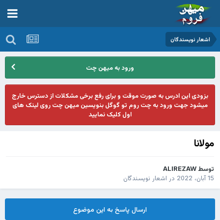
اشعار نویسندگان
ورود به میهن چت
بزودی این ادرس به صورت موقت و برای رفع برخی مشکلات از دسترس خارج
میشود جهت ورود به چت روم تو گوگل بنویسین میهن چت روی لینک های
اول کلیک نمایید
مولانا
توسط
ALIREZAW
15 آبان، 2022
در
اشعار نویسندگان
ارسال پاسخ به این موضوع