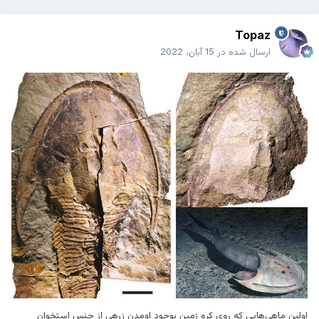
Topaz
ارسال شده در
15 آبان، 2022
‏اولین ماهی‌هایی که روی کره زمین بوجود اومدن زرهی از جنس استخوان