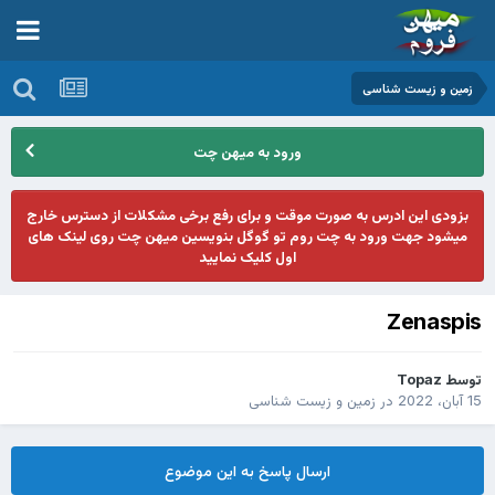
زمین و زیست شناسی
ورود به میهن چت
بزودی این ادرس به صورت موقت و برای رفع برخی مشکلات از دسترس خارج
میشود جهت ورود به چت روم تو گوگل بنویسین میهن چت روی لینک های
اول کلیک نمایید
Zenaspis
توسط
Topaz
15 آبان، 2022
در
زمین و زیست شناسی
ارسال پاسخ به این موضوع