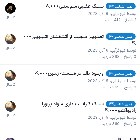
سنـگ عقـیق سـوسنـی•••⛏️
زمـین شناسی🗺
توسط
نیلوفرآبی
،
6 آذر، 2023
1
پاسخ
412
بازدید
تصـویـر عـجیب از آتشفشان اتـیـوپـی•••
زمـین شناسی🗺
⛏️
توسط
نیلوفرآبی
،
6 آذر، 2023
0
پاسخ
393
بازدید
وجـود طلـا در هــسته زمـین•••⛏️
زمـین شناسی🗺
توسط
نیلوفرآبی
،
5 آذر، 2023
0
پاسخ
365
بازدید
سنـگ گـرانیـت داری مـواد پرتوزا
زمـین شناسی🗺
رادیواکتیو•••⛏️
توسط
نیلوفرآبی
،
5 آذر، 2023
0
پاسخ
360
بازدید