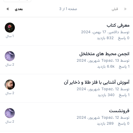
قبلی
صفحه 1 از 3
بعدی
معرفی کتاب
توسط
دالامپر
،
17 بهمن، 2024
0
پاسخ
832
بازدید
انجمن محیط های متخلخل
توسط
13 شهریور، 2024
،
Topaz
1
پاسخ
6.6k
بازدید
آموزش آشنایی با فلز طلا و ذخایر آن
توسط
12 شهریور، 2024
،
Topaz
1
پاسخ
340
بازدید
فرونشست
توسط
12 شهریور، 2024
،
Topaz
0
پاسخ
289
بازدید