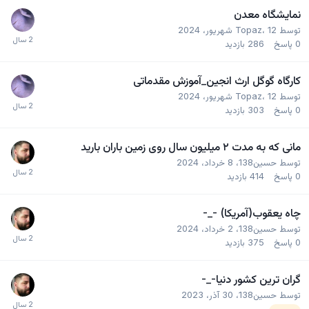
نمایشگاه معدن
توسط
12 شهریور، 2024
،
Topaz
0
پاسخ
286
بازدید
کارگاه گوگل ارث انجین_آموزش مقدماتی
توسط
12 شهریور، 2024
،
Topaz
0
پاسخ
303
بازدید
مانی که به مدت ۲ میلیون سال روی زمین باران بارید
توسط
حسین138
،
8 خرداد، 2024
0
پاسخ
414
بازدید
چاه یعقوب(آمریکا) -_-
توسط
حسین138
،
2 خرداد، 2024
0
پاسخ
375
بازدید
گران ترین کشور دنیا-_-
توسط
حسین138
،
30 آذر، 2023