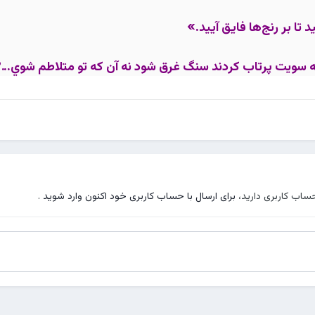
 بر رنج‌ها فايق آييد.»
ه سويت پرتاب کردند سنگ غرق شود نه آن که تو متلاطم شوي...
حساب کاربری دارید،
برای ارسال با حساب کاربری خود اکنون وارد شوید
.