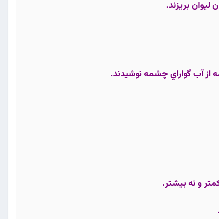
 ليوان بريزند.
از آب گواراي چشمه نوشيدند.
تر و نه بيشتر.