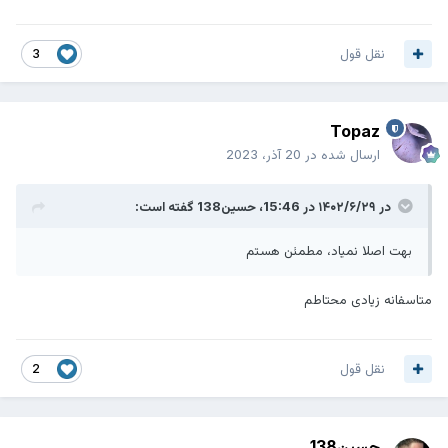
نقل قول
3
Topaz
ارسال شده در
20 آذر، 2023
در ۱۴۰۲/۶/۲۹ در 15:46،
حسین138
گفته است:
بهت اصلا نمیاد، مطمئن هستم
متاسفانه زیادی محتاطم
نقل قول
2
حسین138