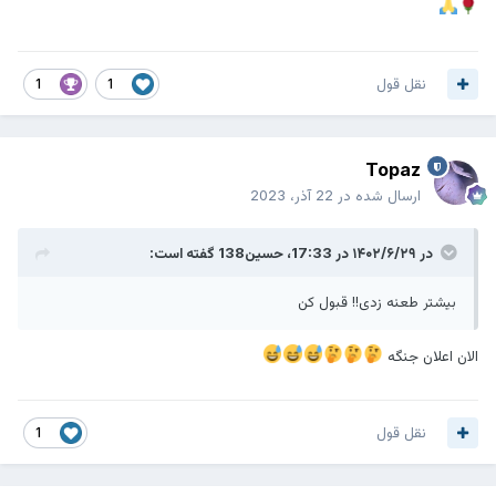
نقل قول
1
1
Topaz
ارسال شده در
22 آذر، 2023
در ۱۴۰۲/۶/۲۹ در 17:33،
حسین138
گفته است:
بیشتر طعنه زدی!! قبول کن
الان اعلان جنگه
نقل قول
1