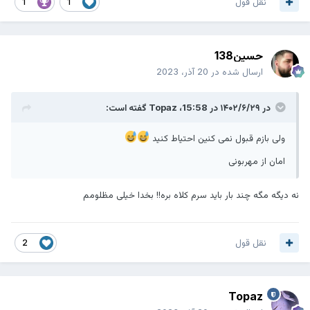
نقل قول
1
1
حسین138
ارسال شده در
20 آذر، 2023
در ۱۴۰۲/۶/۲۹ در 15:58،
Topaz
گفته است:
ولی بازم قبول نمی کنین احتیاط کنید
امان از مهربونی
نه دیگه مگه چند بار باید سرم کلاه بره!! بخدا خیلی مظلومم
نقل قول
2
Topaz