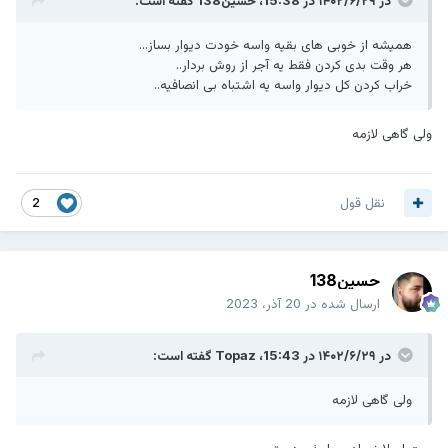
در ۱۴۰۲/۶/۲۹ در 15:38،
حسین138
گفته است:
همیشه از خوبی های بقیه واسه خودت دیوار بساز...
هر وقت بدی کردن فقط یه آجر از روش بردار..
خراب کردن کل دیوار واسه یه اشتباه بی انصافیه..
ولی گاهی لازمه
نقل قول
2
حسین138
ارسال شده در
20 آذر، 2023
در ۱۴۰۲/۶/۲۹ در 15:43،
Topaz
گفته است:
ولی گاهی لازمه