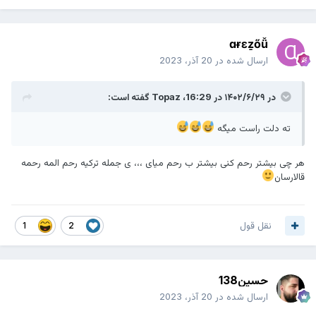
ɑɍɛẕőǚ
ارسال شده در
20 آذر، 2023
در ۱۴۰۲/۶/۲۹ در 16:29،
Topaz
گفته است:
ته دلت راست میگه
هر چی بیشتر رحم کنی بیشتر ب رحم میای ،،، ی جمله ترکیه رحم المه رحمه
قالارسان
نقل قول
1
2
حسین138
ارسال شده در
20 آذر، 2023