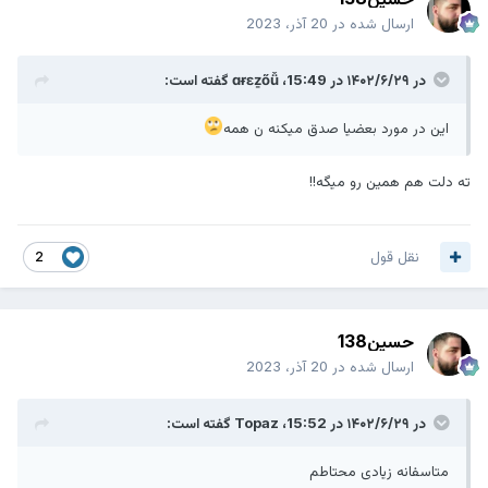
ارسال شده در
20 آذر، 2023
در ۱۴۰۲/۶/۲۹ در 15:49،
ɑɍɛẕőǚ
گفته است:
این در مورد بعضیا صدق میکنه ن همه
ته دلت هم همین رو میگه!!
نقل قول
2
حسین138
ارسال شده در
20 آذر، 2023
در ۱۴۰۲/۶/۲۹ در 15:52،
Topaz
گفته است:
متاسفانه زیادی محتاطم