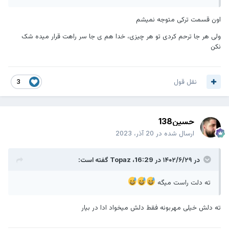
اون قسمت ترکی متوجه نمیشم
ولی هر جا ترحم کردی تو هر چیزی، خدا هم ی جا سر راهت قرار میده شک
نکن
نقل قول
3
حسین138
ارسال شده در
20 آذر، 2023
در ۱۴۰۲/۶/۲۹ در 16:29،
Topaz
گفته است:
ته دلت راست میگه
ته دلش خیلی مهربونه فقط دلش میخواد ادا در بیار