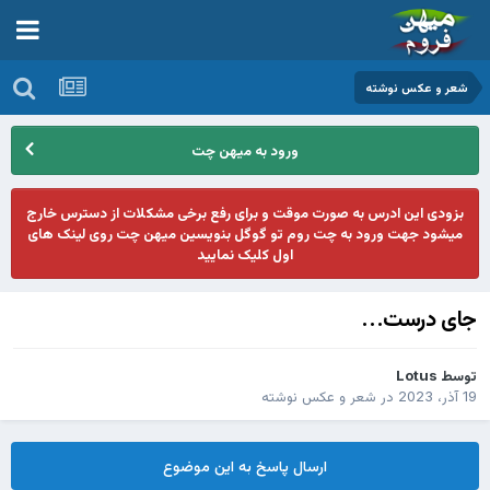
شعر و عکس نوشته
ورود به میهن چت
بزودی این ادرس به صورت موقت و برای رفع برخی مشکلات از دسترس خارج
میشود جهت ورود به چت روم تو گوگل بنویسین میهن چت روی لینک های
اول کلیک نمایید
جای درست...
توسط
Lotus
19 آذر، 2023
در
شعر و عکس نوشته
ارسال پاسخ به این موضوع