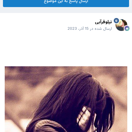
ارسال پاسخ به این موضوع
نیلوفرآبی
ارسال شده در
15 آذر، 2023