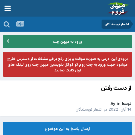
اشعار نویسندگان
ورود به میهن چت
بزودی این ادرس به صورت موقت و برای رفع برخی مشکلات از دسترس خارج
میشود جهت ورود به چت روم تو گوگل بنویسین میهن چت روی لینک های
اول کلیک نمایید
از دست رفتن
توسط
Aylin
14 آبان، 2022
در
اشعار نویسندگان
ارسال پاسخ به این موضوع