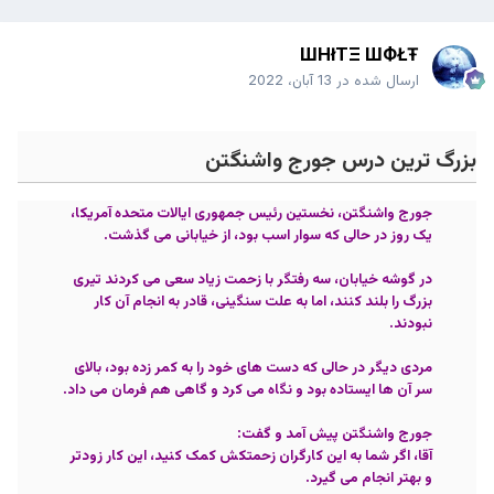
ШHłTΞ ШФŁŦ
ارسال شده در
13 آبان، 2022
بزرگ­ ترین درس جورج واشنگتن
جورج واشنگتن، نخستین رئیس­ جمهوری ایالات متحده آمریکا،
یک روز در حالی که سوار اسب بود، از خیابانی می­ گذشت.
در گوشه خیابان، سه رفتگر با زحمت زیاد سعی می ­کردند تیری
بزرگ را بلند کنند، اما به علت سنگینی، قادر به انجام آن کار
نبودند.
مردی دیگر در حالی که دست­ های خود را به کمر زده بود، بالای
سر آن ها ایستاده بود و نگاه می­ کرد و گاهی هم فرمان می­ داد.
جورج واشنگتن پیش آمد و گفت:
آقا، اگر شما به این کارگران زحمتکش کمک کنید، این کار زودتر
و بهتر انجام می­ گیرد.