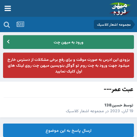
مجموعه اشعار کلاسیک
ورود به میهن چت
بزودی این ادرس به صورت موقت و برای رفع برخی مشکلات از دسترس خارج
میشود جهت ورود به چت روم تو گوگل بنویسین میهن چت روی لینک های
اول کلیک نمایید
عبث عمر---
توسط
حسین138
19 آبان، 2023
در
مجموعه اشعار کلاسیک
ارسال پاسخ به این موضوع