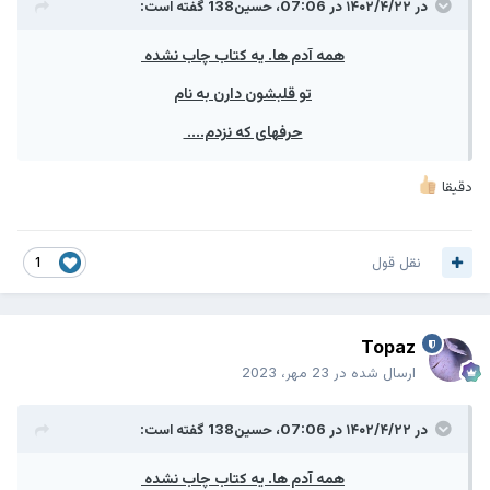
در ۱۴۰۲/۴/۲۲ در 07:06،
حسین138
گفته است:
همه آدم ها. یه کتاب چاب نشده
تو قلبشون دارن به نام
حرفهای که نزدم....
دقیقا
نقل قول
1
Topaz
ارسال شده در
23 مهر، 2023
در ۱۴۰۲/۴/۲۲ در 07:06،
حسین138
گفته است:
همه آدم ها. یه کتاب چاب نشده