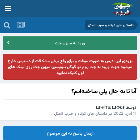
داستان های کوتاه و ضرب المثل
ورود به میهن چت
بزودی این ادرس به صورت موقت و برای رفع برخی مشکلات از دسترس خارج
میشود جهت ورود به چت روم تو گوگل بنویسین میهن چت روی لینک های
اول کلیک نمایید
آیا تا به حال پلی ساخته‌ایم؟
توسط
ШHłTΞ ШФŁŦ
11 آبان، 2022
در
داستان های کوتاه و ضرب المثل
ارسال پاسخ به این موضوع